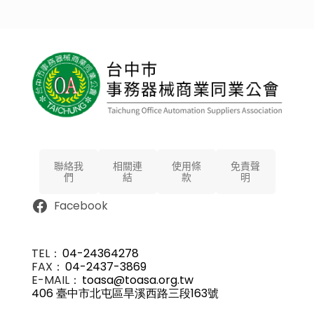
聯絡我
相關連
使用條
免責聲
們
結
款
明
Facebook
TEL：
04-24364278
FAX：
04-2437-3869
E-MAIL：
toasa@toasa.org.tw
406 臺中市北屯區旱溪西路三段163號