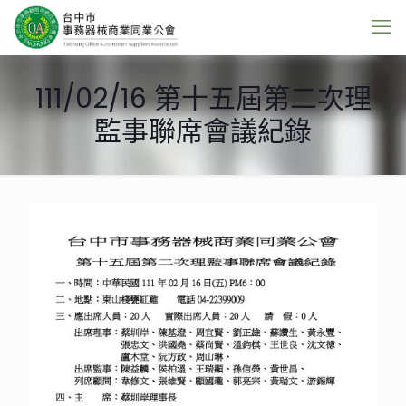
111/02/16 第十五屆第二次理
監事聯席會議紀錄