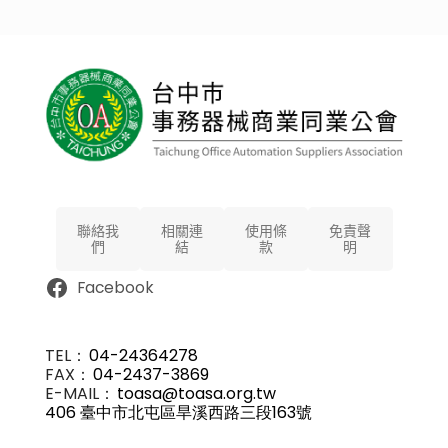
聯絡我
相關連
使用條
免責聲
們
結
款
明
Facebook
TEL：
04-24364278
FAX：
04-2437-3869
E-MAIL：
toasa@toasa.org.tw
406 臺中市北屯區旱溪西路三段163號