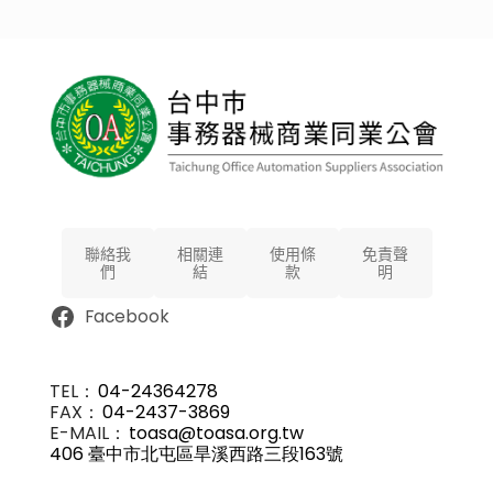
聯絡我
相關連
使用條
免責聲
們
結
款
明
Facebook
TEL：
04-24364278
FAX：
04-2437-3869
E-MAIL：
toasa@toasa.org.tw
406 臺中市北屯區旱溪西路三段163號