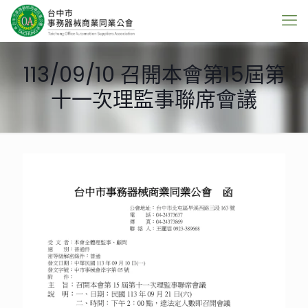
113/09/10 召開本會第15屆第
十一次理監事聯席會議