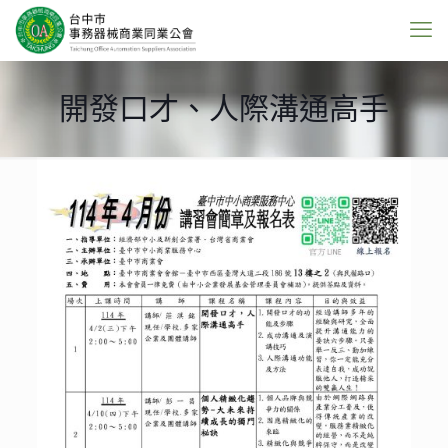
開發口才、人際溝通高手