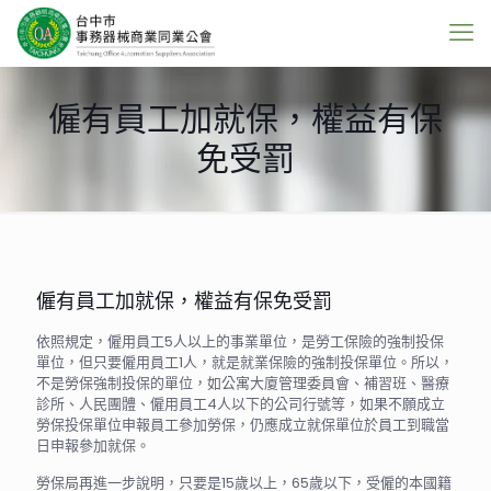
僱有員工加就保，權益有保
免受罰
僱有員工加就保，權益有保免受罰
依照規定，僱用員工5人以上的事業單位，是勞工保險的強制投保
單位，但只要僱用員工1人，就是就業保險的強制投保單位。所以，
不是勞保強制投保的單位，如公寓大廈管理委員會、補習班、醫療
診所、人民團體、僱用員工4人以下的公司行號等，如果不願成立
勞保投保單位申報員工參加勞保，仍應成立就保單位於員工到職當
日申報參加就保。
勞保局再進一步說明，只要是15歲以上，65歲以下，受僱的本國籍