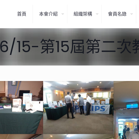
首頁
本會介紹
組織架構
會員名錄
/06/15-第15屆第二