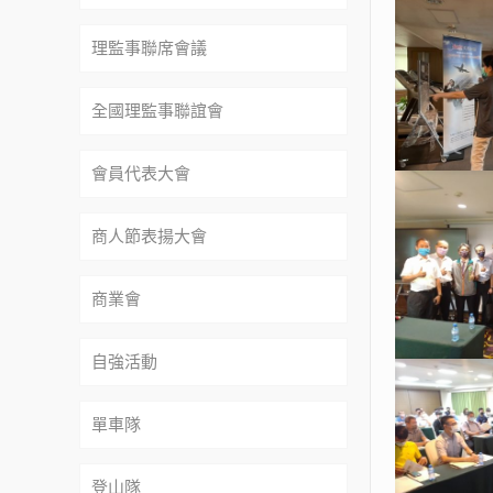
理監事聯席會議
全國理監事聯誼會
會員代表大會
商人節表揚大會
商業會
自強活動
單車隊
登山隊