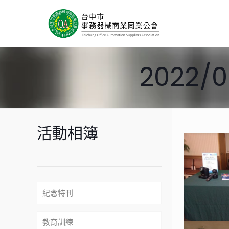
2022
活動相簿
紀念特刊
教育訓練