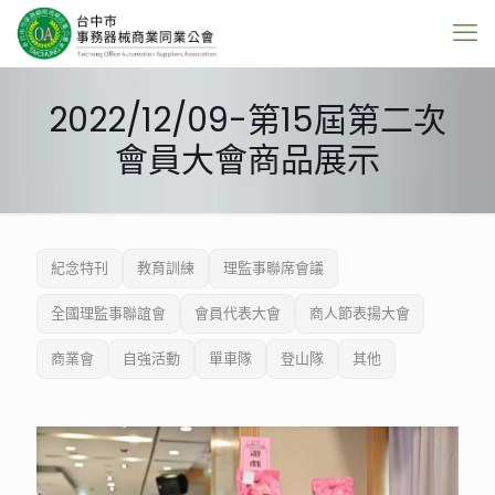
2022/12/09-第15屆第二次
會員大會商品展示
紀念特刊
教育訓練
理監事聯席會議
全國理監事聯誼會
會員代表大會
商人節表揚大會
商業會
自強活動
單車隊
登山隊
其他