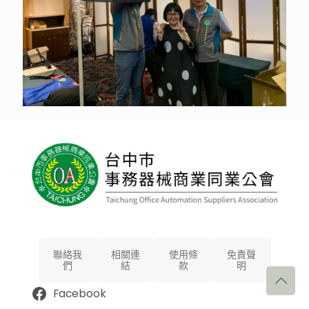
聯絡我
相關連
使用條
免責聲
們
結
款
明
Facebook