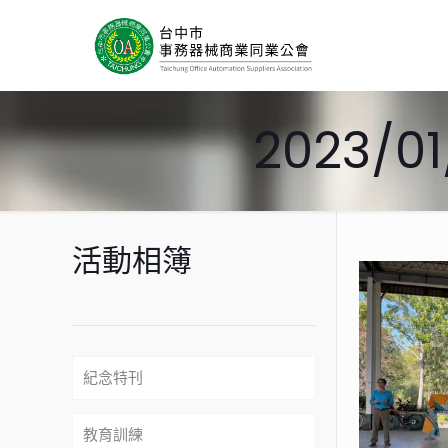
2023/
活動相簿
紀念特刊
教育訓練