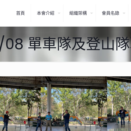
首頁
本會介紹
組織架構
會員名錄
01/08 單車隊及登