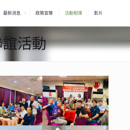
最新消息
政策宣導
活動相簿
影片
事聯誼活動