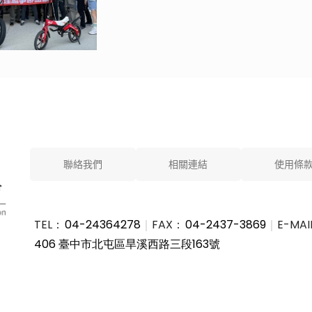
聯絡我們
相關連結
使用條
TEL：
04-24364278
｜
FAX：
04-2437-3869
｜
E-MAI
406 臺中市北屯區旱溪西路三段163號