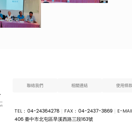
聯絡我們
相關連結
使用條
TEL：
04-24364278
｜
FAX：
04-2437-3869
｜
E-MAI
406 臺中市北屯區旱溪西路三段163號