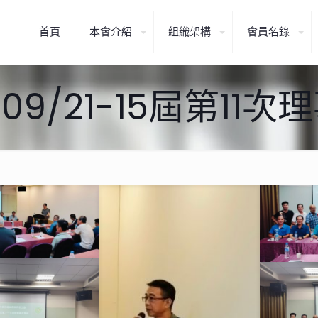
首頁
本會介紹
組織架構
會員名錄
/09/21-15屆第11