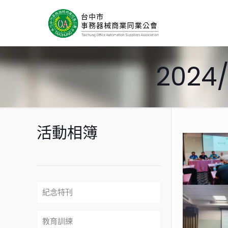
2024
活動相簿
紀念特刊
教育訓練