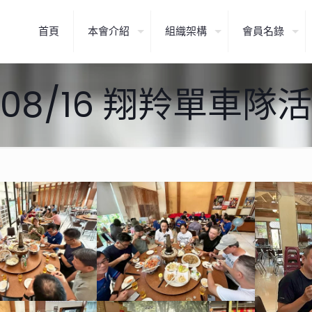
首頁
本會介紹
組織架構
會員名錄
/08/16 翔羚單車隊