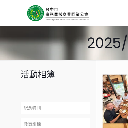
2025
活動相簿
紀念特刊
教育訓練