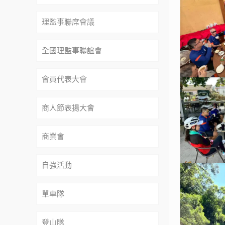
理監事聯席會議
全國理監事聯誼會
會員代表大會
商人節表揚大會
商業會
自強活動
單車隊
登山隊